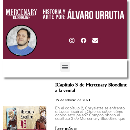
¡Capítulo 3 de Mercenary Bloodline
a la venta!
19 de febrero de 2021
En el capítulo 2, Chryslette se enfrenta
a Lucas Espirel. ¿Quieres saber cómo
acaba esta pelea? Compra ahora el
capítulo 3 de Mercenary Bloodline que
Leer más »