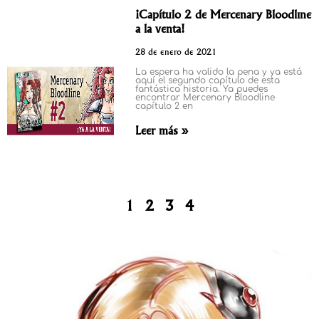
¡Capítulo 2 de Mercenary Bloodline
a la venta!
28 de enero de 2021
La espera ha valido la pena y ya está
aquí el segundo capítulo de esta
fantástica historia. Ya puedes
encontrar Mercenary Bloodline
capítulo 2 en
Leer más »
1
2
3
4