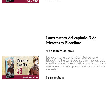
Lanzamiento del capítulo 3 de
Mercenary Bloodline
4 de febrero de 2021
La aventura continúa. Mercenary
Bloodline ha lanzado sus primeros dos
capítulos de forma exitosa, y el tercero
viene en camino para mostrarnos más
de esta
Leer más »